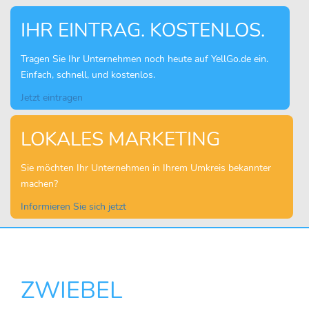
IHR EINTRAG. KOSTENLOS.
Tragen Sie Ihr Unternehmen noch heute auf YellGo.de ein.
Einfach, schnell, und kostenlos.
Jetzt eintragen
LOKALES MARKETING
Sie möchten Ihr Unternehmen in Ihrem Umkreis bekannter
machen?
Informieren Sie sich jetzt
ZWIEBEL