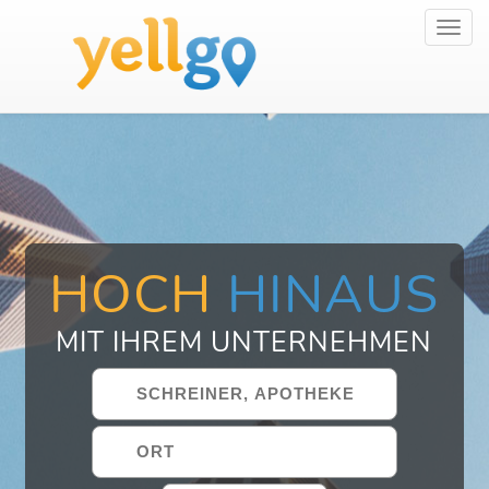
Toggl
navig
HOCH
HINAUS
MIT IHREM UNTERNEHMEN