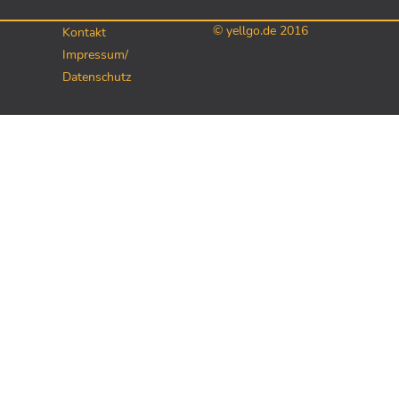
© yellgo.de 2016
Kontakt
Impressum/
Datenschutz