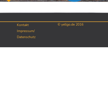
© yellgo.de 2016
Kontakt
Impressum/
Datenschutz