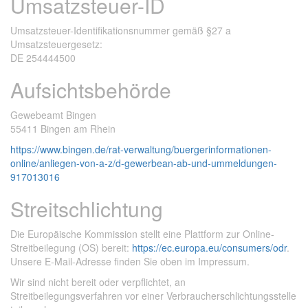
Umsatzsteuer-ID
Umsatzsteuer-Identifikationsnummer gemäß §27 a
Umsatzsteuergesetz:
DE 254444500
Aufsichtsbehörde
Gewebeamt Bingen
55411 Bingen am Rhein
https://www.bingen.de/rat-verwaltung/buergerinformationen-
online/anliegen-von-a-z/d-gewerbean-ab-und-ummeldungen-
917013016
Streitschlichtung
Die Europäische Kommission stellt eine Plattform zur Online-
Streitbeilegung (OS) bereit:
https://ec.europa.eu/consumers/odr
.
Unsere E-Mail-Adresse finden Sie oben im Impressum.
Wir sind nicht bereit oder verpflichtet, an
Streitbeilegungsverfahren vor einer Verbraucherschlichtungsstelle