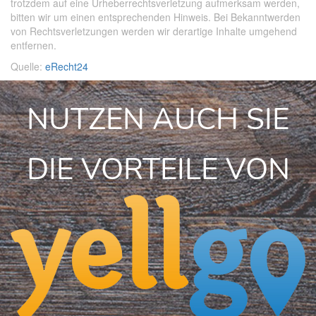
trotzdem auf eine Urheberrechtsverletzung aufmerksam werden,
bitten wir um einen entsprechenden Hinweis. Bei Bekanntwerden
von Rechtsverletzungen werden wir derartige Inhalte umgehend
entfernen.
Quelle:
eRecht24
NUTZEN AUCH SIE
DIE VORTEILE VON