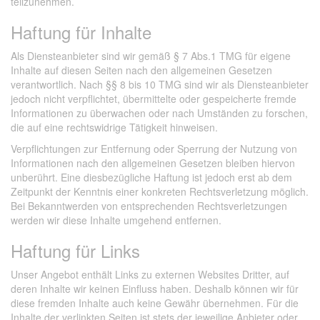
teilzunehmen.
Haftung für Inhalte
Als Diensteanbieter sind wir gemäß § 7 Abs.1 TMG für eigene
Inhalte auf diesen Seiten nach den allgemeinen Gesetzen
verantwortlich. Nach §§ 8 bis 10 TMG sind wir als Diensteanbieter
jedoch nicht verpflichtet, übermittelte oder gespeicherte fremde
Informationen zu überwachen oder nach Umständen zu forschen,
die auf eine rechtswidrige Tätigkeit hinweisen.
Verpflichtungen zur Entfernung oder Sperrung der Nutzung von
Informationen nach den allgemeinen Gesetzen bleiben hiervon
unberührt. Eine diesbezügliche Haftung ist jedoch erst ab dem
Zeitpunkt der Kenntnis einer konkreten Rechtsverletzung möglich.
Bei Bekanntwerden von entsprechenden Rechtsverletzungen
werden wir diese Inhalte umgehend entfernen.
Haftung für Links
Unser Angebot enthält Links zu externen Websites Dritter, auf
deren Inhalte wir keinen Einfluss haben. Deshalb können wir für
diese fremden Inhalte auch keine Gewähr übernehmen. Für die
Inhalte der verlinkten Seiten ist stets der jeweilige Anbieter oder