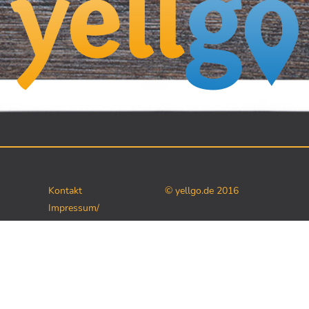
Kontakt
© yellgo.de 2016
Impressum/
Datenschutz