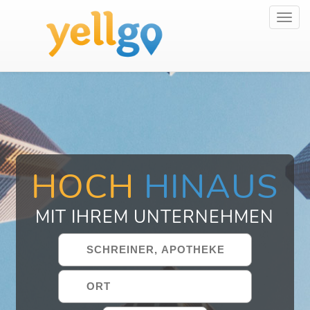
Toggl
navig
HOCH
HINAUS
MIT IHREM UNTERNEHMEN