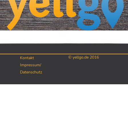
© yellgo.de 2016
Kontakt
Impressum/
Datenschutz