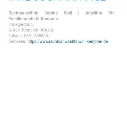
Rechtsanwältin Sabine Woll | Anwältin für
Familienrecht in Kempten
Hildegardpl. 5
87435
Kempten (Allgäu)
Telefon:
0831 5656281
Webseite:
https://www.rechtsanwaeltin-woll-kempten.de