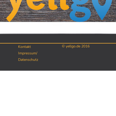
© yellgo.de 2016
Kontakt
Impressum/
Datenschutz