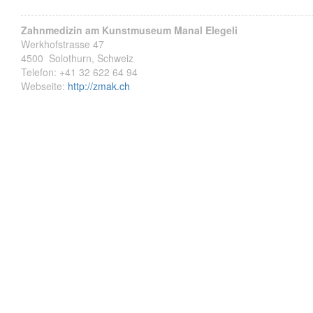
Zahnmedizin am Kunstmuseum Manal Elegeli
Werkhofstrasse 47
4500
Solothurn, Schweiz
Telefon:
+41 32 622 64 94
Webseite:
http://zmak.ch