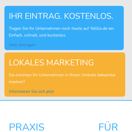
IHR EINTRAG. KOSTENLOS.
Tragen Sie Ihr Unternehmen noch heute auf YellGo.de ein.
Einfach, schnell, und kostenlos.
Jetzt eintragen
LOKALES MARKETING
Sie möchten Ihr Unternehmen in Ihrem Umkreis bekannter
machen?
Informieren Sie sich jetzt
PRAXIS FÜR