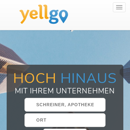
Toggl
navig
HOCH
HINAUS
MIT IHREM UNTERNEHMEN