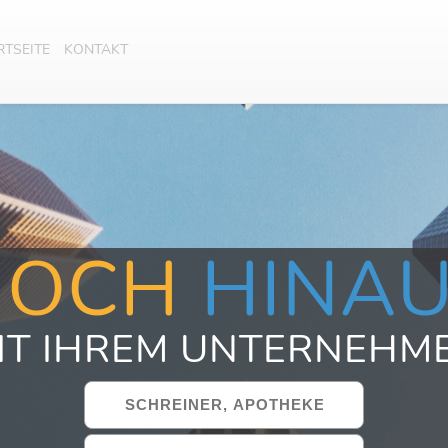
RTSEITE
KONTAKT
HOCH
HINA
IT IHREM UNTERNEHM