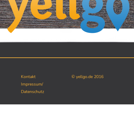
Kontakt
© yellgo.de 2016
Impressum/
Datenschutz