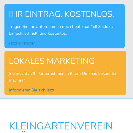
IHR EINTRAG. KOSTENLOS.
Tragen Sie Ihr Unternehmen noch heute auf YellGo.de ein.
Einfach, schnell, und kostenlos.
Jetzt eintragen
LOKALES MARKETING
Sie möchten Ihr Unternehmen in Ihrem Umkreis bekannter
machen?
Informieren Sie sich jetzt
KLEINGARTENVEREIN