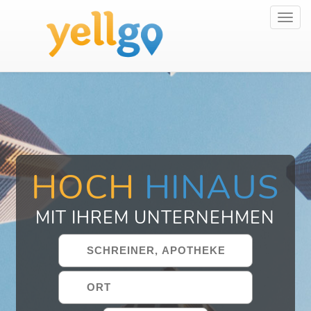
Toggl
navig
HOCH
HINAUS
MIT IHREM UNTERNEHMEN