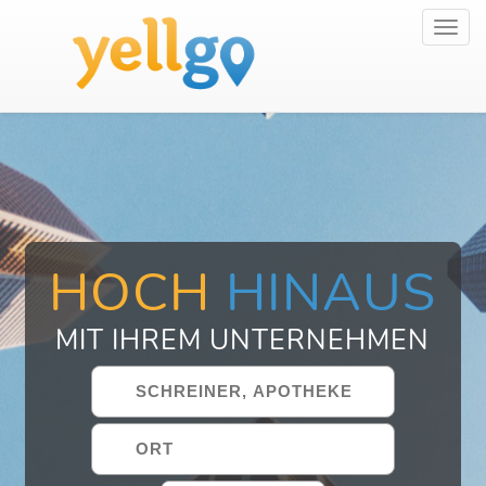
Toggl
navig
HOCH
HINAUS
MIT IHREM UNTERNEHMEN