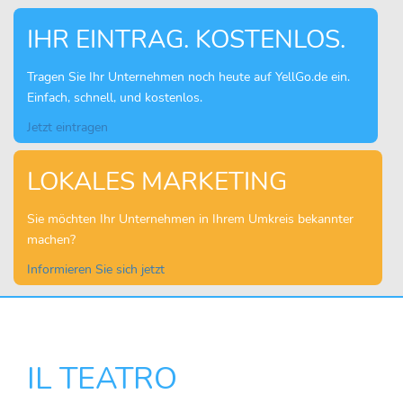
IHR EINTRAG. KOSTENLOS.
Tragen Sie Ihr Unternehmen noch heute auf YellGo.de ein.
Einfach, schnell, und kostenlos.
Jetzt eintragen
LOKALES MARKETING
Sie möchten Ihr Unternehmen in Ihrem Umkreis bekannter
machen?
Informieren Sie sich jetzt
IL TEATRO