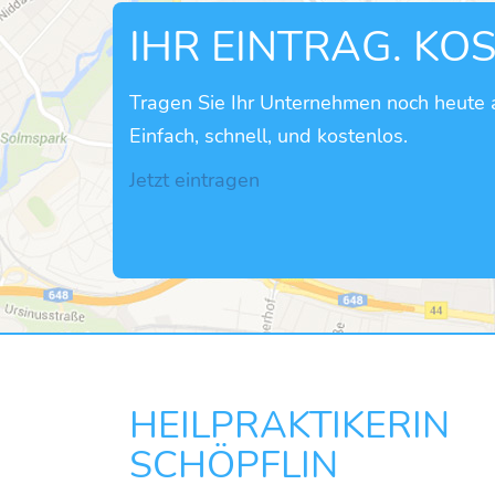
IHR EINTRAG. KO
Tragen Sie Ihr Unternehmen noch heute a
Einfach, schnell, und kostenlos.
Jetzt eintragen
HEILPRAKTIKER
SCHÖPFLIN