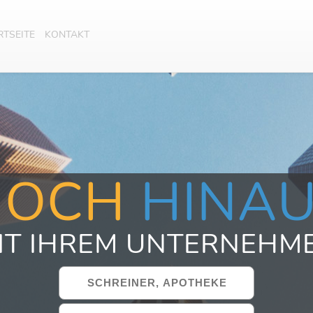
RTSEITE
KONTAKT
HOCH
HINA
IT IHREM UNTERNEHM