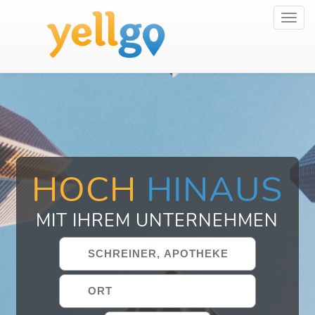
Toggl
navig
HOCH
HINAUS
MIT IHREM UNTERNEHMEN