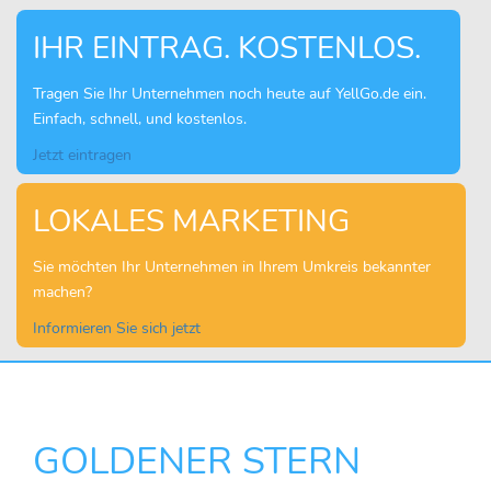
IHR EINTRAG. KOSTENLOS.
Tragen Sie Ihr Unternehmen noch heute auf YellGo.de ein.
Einfach, schnell, und kostenlos.
Jetzt eintragen
LOKALES MARKETING
Sie möchten Ihr Unternehmen in Ihrem Umkreis bekannter
machen?
Informieren Sie sich jetzt
GOLDENER STERN