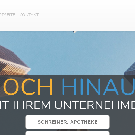
RTSEITE
KONTAKT
HOCH
HINA
IT IHREM UNTERNEHM