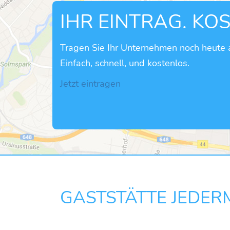
IHR EINTRAG. KO
Tragen Sie Ihr Unternehmen noch heute a
Einfach, schnell, und kostenlos.
Jetzt eintragen
GASTSTÄTTE JEDE