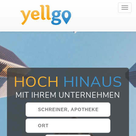
Toggl
navig
HOCH
HINAUS
MIT IHREM UNTERNEHMEN