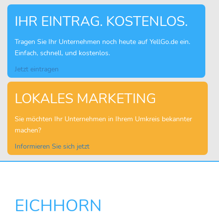
IHR EINTRAG. KOSTENLOS.
Tragen Sie Ihr Unternehmen noch heute auf YellGo.de ein.
Einfach, schnell, und kostenlos.
Jetzt eintragen
LOKALES MARKETING
Sie möchten Ihr Unternehmen in Ihrem Umkreis bekannter
machen?
Informieren Sie sich jetzt
EICHHORN