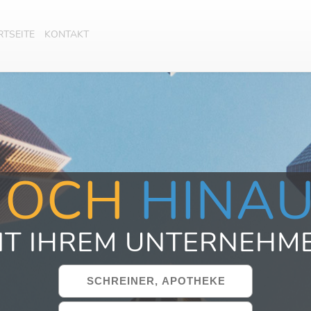
RTSEITE
KONTAKT
HOCH
HINA
IT IHREM UNTERNEHM