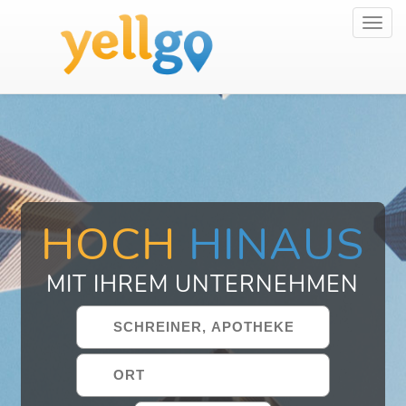
Toggl
navig
HOCH
HINAUS
MIT IHREM UNTERNEHMEN