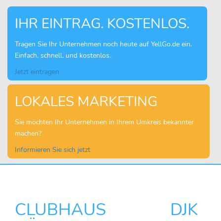
IHR EINTRAG. KOSTENLOS.
Tragen Sie Ihr Unternehmen noch heute auf YellGo.de ein.
Einfach, schnell, und kostenlos.
Jetzt eintragen
LOKALES MARKETING
Sie möchten Ihr Unternehmen in Ihrem Umkreis bekannter
machen?
Informieren Sie sich jetzt
CLUBHAUS DJK