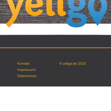
Kontakt
© yellgo.de 2016
Impressum/
Datenschutz