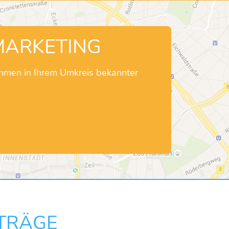
MARKETING
ehmen in Ihrem Umkreis bekannter
NTRÄGE