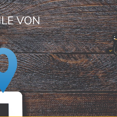
ILE VON