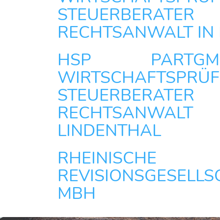
STEUERBER
RECHTSANWALT IN
HSP PARTG
WIRTSCHAFTSPRÜF
STEUERBER
RECHTSANWALT 
LINDENTHAL
RHEINISCHE
REVISIONSGESELLS
MBH