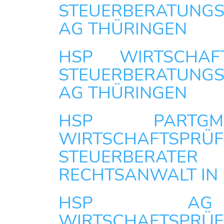
STEUERBERATUNGS
AG THÜRINGEN
HSP WIRTSCHAF
STEUERBERATUNGS
AG THÜRINGEN
HSP PARTG
WIRTSCHAFTSPRÜF
STEUERBER
RECHTSANWALT IN 
HSP A
WIRTSCHAFTSPRÜF