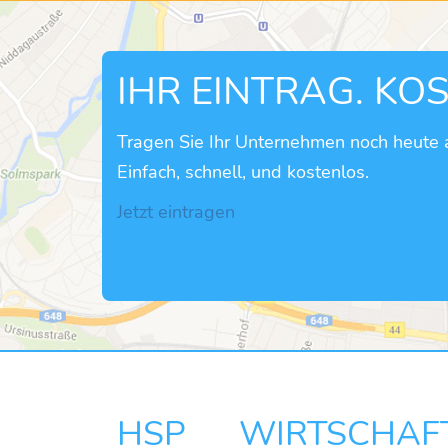
IHR EINTRAG. KO
Tragen Sie Ihr Unternehmen noch heute a
Einfach, schnell, und kostenlos.
Jetzt eintragen
HSP WIRTSCHAF