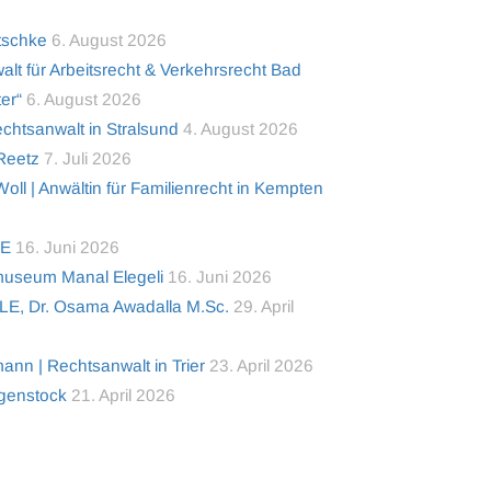
tschke
6. August 2026
alt für Arbeitsrecht & Verkehrsrecht Bad
er“
6. August 2026
tsanwalt in Stralsund
4. August 2026
 Reetz
7. Juli 2026
ll | Anwältin für Familienrecht in Kempten
TE
16. Juni 2026
useum Manal Elegeli
16. Juni 2026
LE, Dr. Osama Awadalla M.Sc.
29. April
nn | Rechtsanwalt in Trier
23. April 2026
lgenstock
21. April 2026