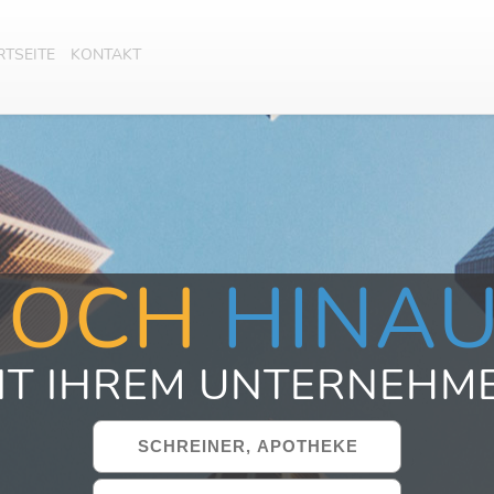
RTSEITE
KONTAKT
HOCH
HINA
IT IHREM UNTERNEHM