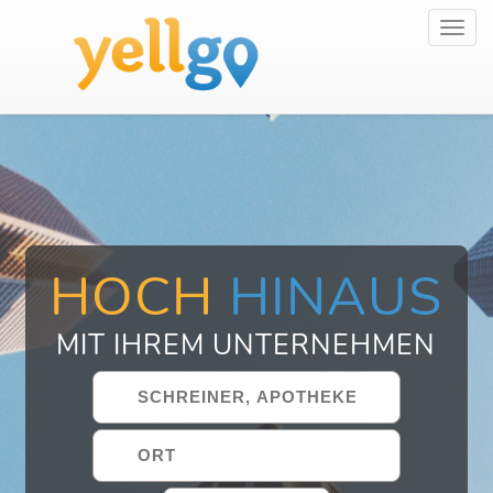
Toggl
navig
HOCH
HINAUS
MIT IHREM UNTERNEHMEN