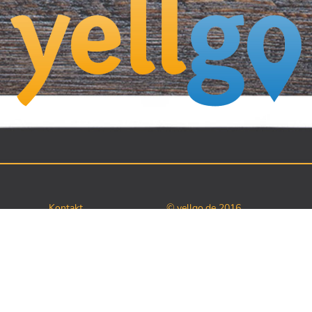
Kontakt
© yellgo.de 2016
Impressum/
Datenschutz