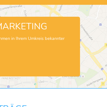
MARKETING
ehmen in Ihrem Umkreis bekannter