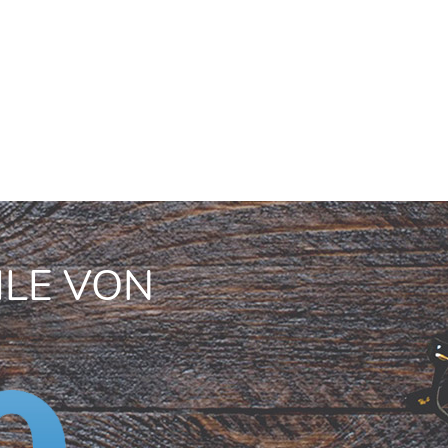
ILE VON