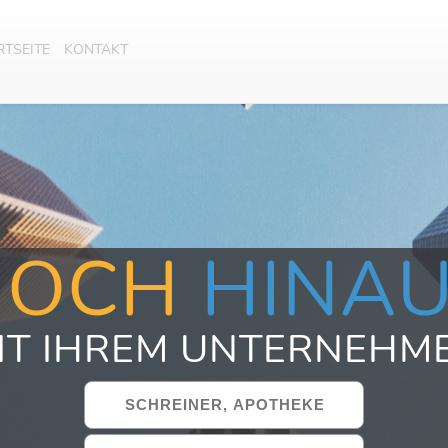
RTSEITE
KONTAKT
HOCH
HINA
IT IHREM UNTERNEHM