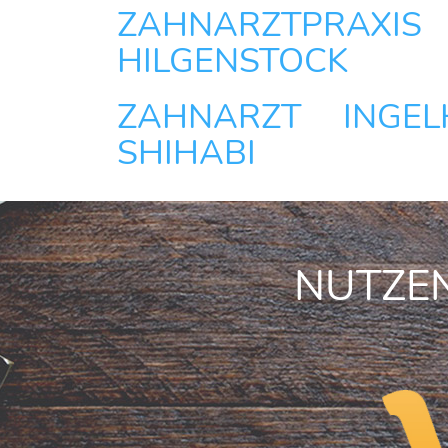
ZAHNARZTPRAXI
HILGENSTOCK
ZAHNARZT INGEL
SHIHABI
NUTZEN