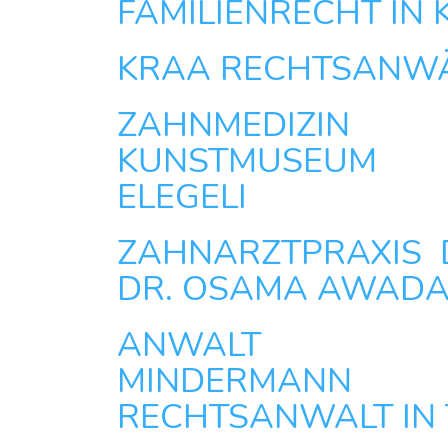
FAMILIENRECHT IN
KRAA RECHTSANW
ZAHNMEDIZ
KUNSTMUSEUM
ELEGELI
ZAHNARZTPRAXIS D
DR. OSAMA AWADAL
ANWALT GE
MINDERM
RECHTSANWALT IN 