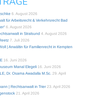
NTRÄGE
tschke
6. August 2026
alt für Arbeitsrecht & Verkehrsrecht Bad
er“
6. August 2026
tsanwalt in Stralsund
4. August 2026
 Reetz
7. Juli 2026
ll | Anwältin für Familienrecht in Kempten
TE
16. Juni 2026
useum Manal Elegeli
16. Juni 2026
LE, Dr. Osama Awadalla M.Sc.
29. April
nn | Rechtsanwalt in Trier
23. April 2026
lgenstock
21. April 2026