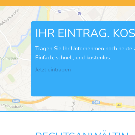
IHR EINTRAG. KO
Tragen Sie Ihr Unternehmen noch heute a
Einfach, schnell, und kostenlos.
Jetzt eintragen