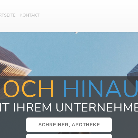
RTSEITE
KONTAKT
HOCH
HINA
IT IHREM UNTERNEHM