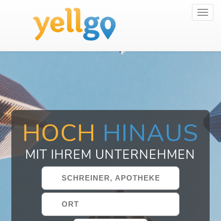
Toggl
navig
HOCH
HINAUS
MIT IHREM UNTERNEHMEN