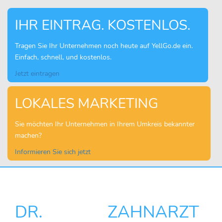
IHR EINTRAG. KOSTENLOS.
Tragen Sie Ihr Unternehmen noch heute auf YellGo.de ein.
Einfach, schnell, und kostenlos.
Jetzt eintragen
LOKALES MARKETING
Sie möchten Ihr Unternehmen in Ihrem Umkreis bekannter
machen?
Informieren Sie sich jetzt
DR. ZAHNARZT