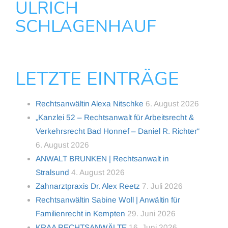
ULRICH
SCHLAGENHAUF
LETZTE EINTRÄGE
Rechtsanwältin Alexa Nitschke
6. August 2026
„Kanzlei 52 – Rechtsanwalt für Arbeitsrecht &
Verkehrsrecht Bad Honnef – Daniel R. Richter“
6. August 2026
ANWALT BRUNKEN | Rechtsanwalt in
Stralsund
4. August 2026
Zahnarztpraxis Dr. Alex Reetz
7. Juli 2026
Rechtsanwältin Sabine Woll | Anwältin für
Familienrecht in Kempten
29. Juni 2026
KRAA RECHTSANWÄLTE
16. Juni 2026