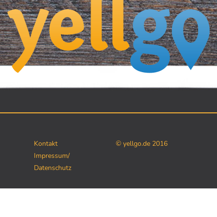
Kontakt
© yellgo.de 2016
Impressum/
Datenschutz