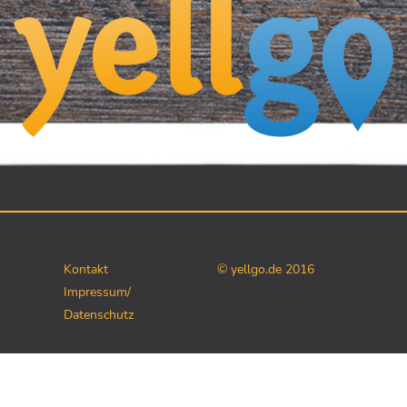
Kontakt
© yellgo.de 2016
Impressum/
Datenschutz