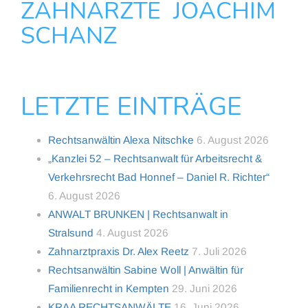
ZAHNÄRZTE JOACHIM
SCHANZ
LETZTE EINTRÄGE
Rechtsanwältin Alexa Nitschke
6. August 2026
„Kanzlei 52 – Rechtsanwalt für Arbeitsrecht &
Verkehrsrecht Bad Honnef – Daniel R. Richter“
6. August 2026
ANWALT BRUNKEN | Rechtsanwalt in
Stralsund
4. August 2026
Zahnarztpraxis Dr. Alex Reetz
7. Juli 2026
Rechtsanwältin Sabine Woll | Anwältin für
Familienrecht in Kempten
29. Juni 2026
KRAA RECHTSANWÄLTE
16. Juni 2026