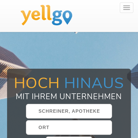
Toggl
navig
HOCH
HINAUS
MIT IHREM UNTERNEHMEN