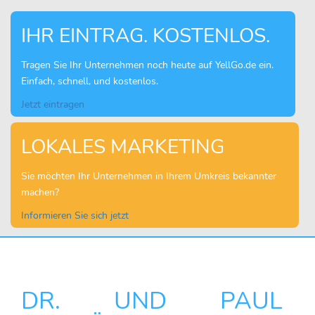
IHR EINTRAG. KOSTENLOS.
Tragen Sie Ihr Unternehmen noch heute auf YellGo.de ein.
Einfach, schnell, und kostenlos.
Jetzt eintragen
LOKALES MARKETING
Sie möchten Ihr Unternehmen in Ihrem Umkreis bekannter
machen?
Informieren Sie sich jetzt
DR. UND PAUL