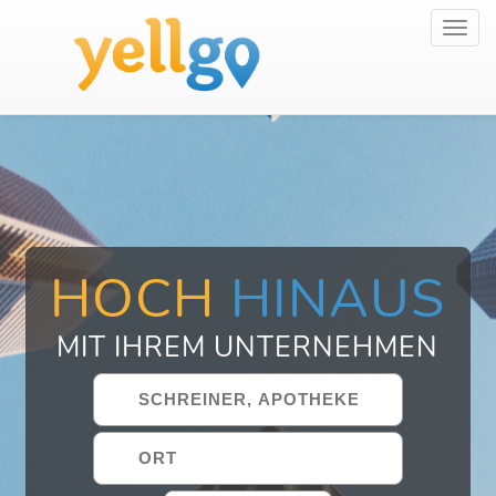
Toggl
navig
HOCH
HINAUS
MIT IHREM UNTERNEHMEN