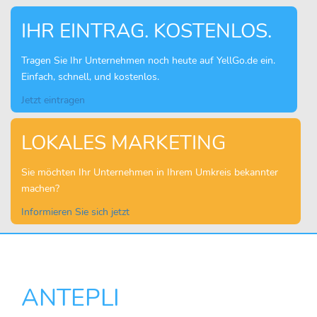
IHR EINTRAG. KOSTENLOS.
Tragen Sie Ihr Unternehmen noch heute auf YellGo.de ein.
Einfach, schnell, und kostenlos.
Jetzt eintragen
LOKALES MARKETING
Sie möchten Ihr Unternehmen in Ihrem Umkreis bekannter
machen?
Informieren Sie sich jetzt
ANTEPLI