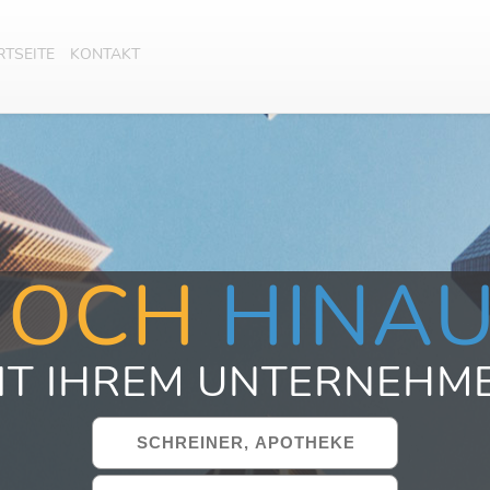
RTSEITE
KONTAKT
HOCH
HINA
IT IHREM UNTERNEHM