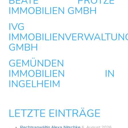
BEATE PROTZE
IMMOBILIEN GMBH
IVG
IMMOBILIENVERWALTUN
GMBH
GEMÜNDEN
IMMOBILIEN IN
INGELHEIM
LETZTE EINTRÄGE
Rechtsanwältin Alexa Nitschke
6. August 2026