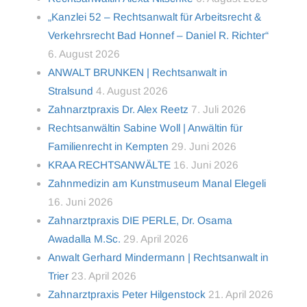
„Kanzlei 52 – Rechtsanwalt für Arbeitsrecht &
Verkehrsrecht Bad Honnef – Daniel R. Richter“
6. August 2026
ANWALT BRUNKEN | Rechtsanwalt in
Stralsund
4. August 2026
Zahnarztpraxis Dr. Alex Reetz
7. Juli 2026
Rechtsanwältin Sabine Woll | Anwältin für
Familienrecht in Kempten
29. Juni 2026
KRAA RECHTSANWÄLTE
16. Juni 2026
Zahnmedizin am Kunstmuseum Manal Elegeli
16. Juni 2026
Zahnarztpraxis DIE PERLE, Dr. Osama
Awadalla M.Sc.
29. April 2026
Anwalt Gerhard Mindermann | Rechtsanwalt in
Trier
23. April 2026
Zahnarztpraxis Peter Hilgenstock
21. April 2026