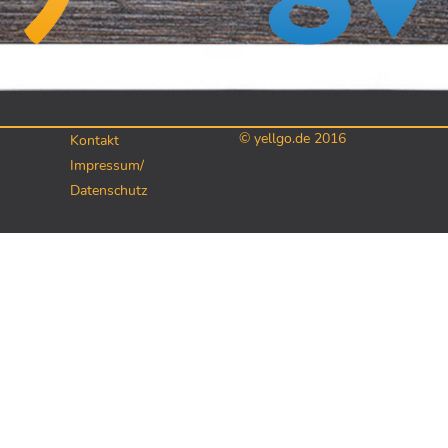
© yellgo.de 2016
Kontakt
Impressum/
Datenschutz