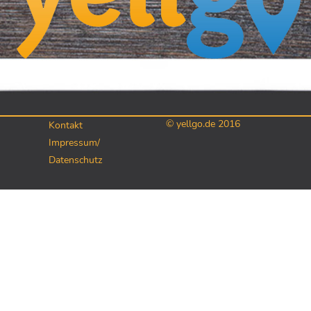
© yellgo.de 2016
Kontakt
Impressum/
Datenschutz