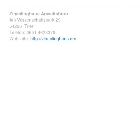
Zimmlinghaus Anwaltsbüro
Am Wissenschaftspark 29
54296
Trier
Telefon:
0651 4628376
Webseite:
http://zimmlinghaus.de/