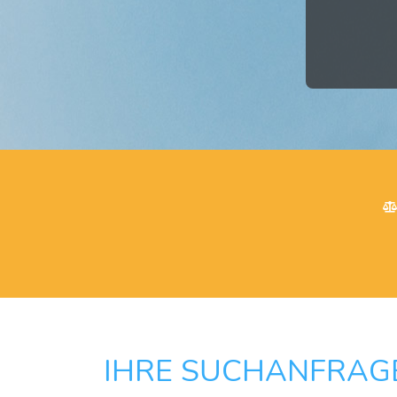
IHRE SUCHANFRAG