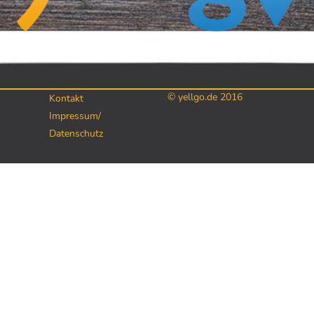
© yellgo.de 2016
Kontakt
Impressum/
Datenschutz