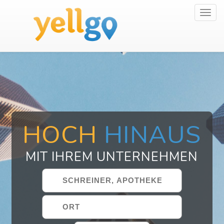
Toggl
navig
HOCH
HINAUS
MIT IHREM UNTERNEHMEN