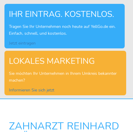
IHR EINTRAG. KOSTENLOS.
Tragen Sie Ihr Unternehmen noch heute auf YellGo.de ein.
Einfach, schnell, und kostenlos.
Jetzt eintragen
LOKALES MARKETING
Sie möchten Ihr Unternehmen in Ihrem Umkreis bekannter
machen?
Informieren Sie sich jetzt
ZAHNARZT REINHARD