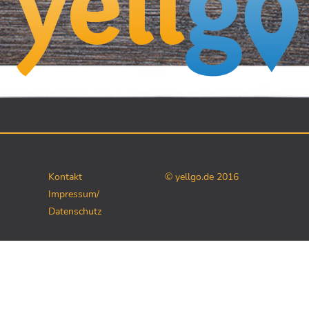
Kontakt
© yellgo.de 2016
Impressum/
Datenschutz