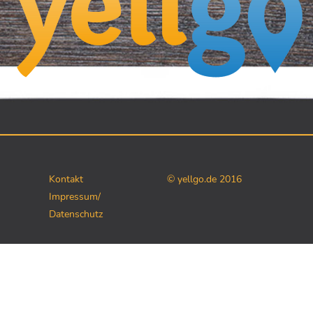
Kontakt
© yellgo.de 2016
Impressum/
Datenschutz