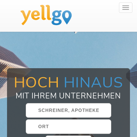
Toggl
navig
HOCH
HINAUS
MIT IHREM UNTERNEHMEN