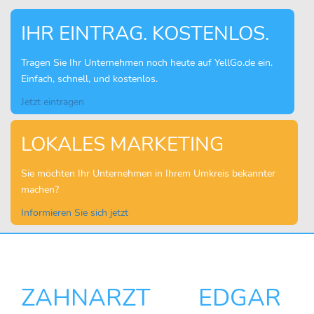
IHR EINTRAG. KOSTENLOS.
Tragen Sie Ihr Unternehmen noch heute auf YellGo.de ein.
Einfach, schnell, und kostenlos.
Jetzt eintragen
LOKALES MARKETING
Sie möchten Ihr Unternehmen in Ihrem Umkreis bekannter
machen?
Informieren Sie sich jetzt
ZAHNARZT EDGAR