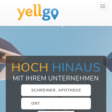
Toggl
navig
HOCH
HINAUS
MIT IHREM UNTERNEHMEN