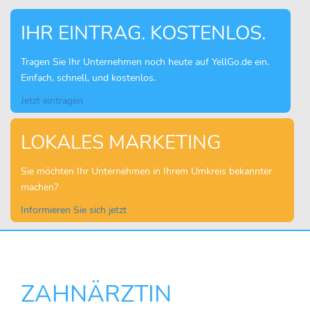
IHR EINTRAG. KOSTENLOS.
Tragen Sie Ihr Unternehmen noch heute auf YellGo.de ein.
Einfach, schnell, und kostenlos.
Jetzt eintragen
LOKALES MARKETING
Sie möchten Ihr Unternehmen in Ihrem Umkreis bekannter
machen?
Informieren Sie sich jetzt
ZAHNÄRZTIN