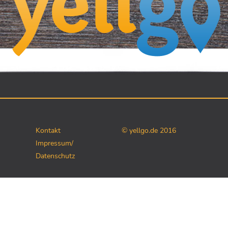
Kontakt
© yellgo.de 2016
Impressum/
Datenschutz