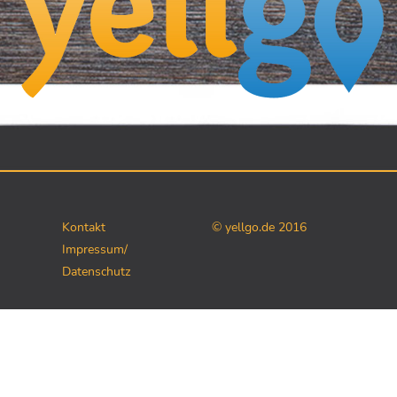
Kontakt
© yellgo.de 2016
Impressum/
Datenschutz