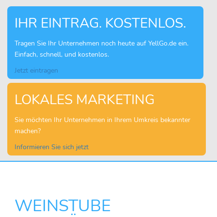
IHR EINTRAG. KOSTENLOS.
Tragen Sie Ihr Unternehmen noch heute auf YellGo.de ein.
Einfach, schnell, und kostenlos.
Jetzt eintragen
LOKALES MARKETING
Sie möchten Ihr Unternehmen in Ihrem Umkreis bekannter
machen?
Informieren Sie sich jetzt
WEINSTUBE