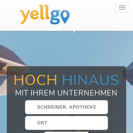
Toggl
navig
HOCH
HINAUS
MIT IHREM UNTERNEHMEN