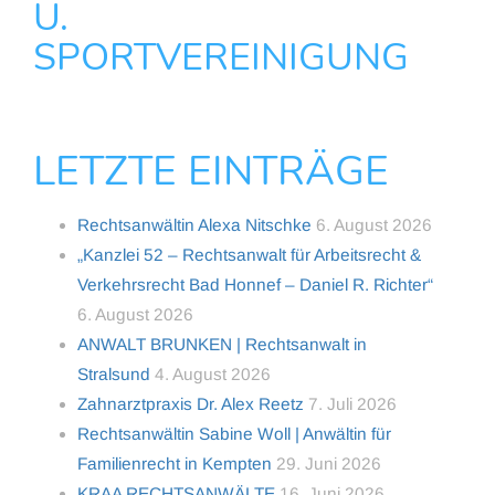
U.
SPORTVEREINIGUNG
LETZTE EINTRÄGE
Rechtsanwältin Alexa Nitschke
6. August 2026
„Kanzlei 52 – Rechtsanwalt für Arbeitsrecht &
Verkehrsrecht Bad Honnef – Daniel R. Richter“
6. August 2026
ANWALT BRUNKEN | Rechtsanwalt in
Stralsund
4. August 2026
Zahnarztpraxis Dr. Alex Reetz
7. Juli 2026
Rechtsanwältin Sabine Woll | Anwältin für
Familienrecht in Kempten
29. Juni 2026
KRAA RECHTSANWÄLTE
16. Juni 2026