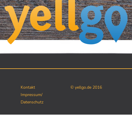
Kontakt
© yellgo.de 2016
Impressum/
Datenschutz