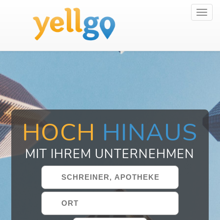
Toggl
navig
HOCH
HINAUS
MIT IHREM UNTERNEHMEN