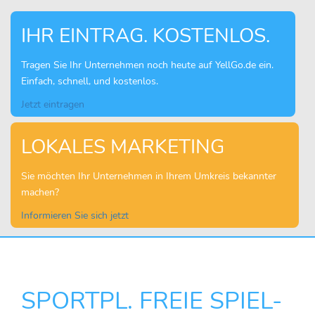
IHR EINTRAG. KOSTENLOS.
Tragen Sie Ihr Unternehmen noch heute auf YellGo.de ein.
Einfach, schnell, und kostenlos.
Jetzt eintragen
LOKALES MARKETING
Sie möchten Ihr Unternehmen in Ihrem Umkreis bekannter
machen?
Informieren Sie sich jetzt
SPORTPL. FREIE SPIEL-