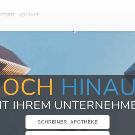
RTSEITE
KONTAKT
HOCH
HINA
IT IHREM UNTERNEHM