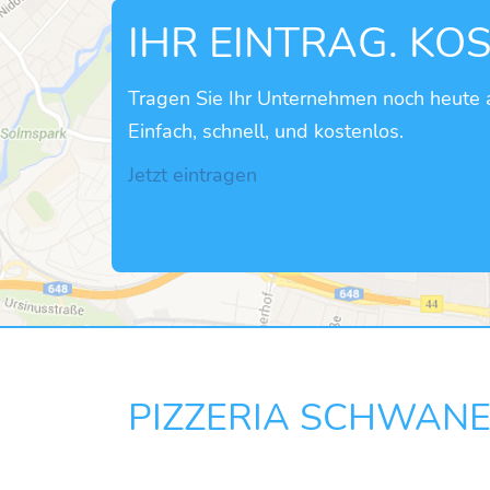
IHR EINTRAG. KO
Tragen Sie Ihr Unternehmen noch heute a
Einfach, schnell, und kostenlos.
Jetzt eintragen
PIZZERIA SCHWAN