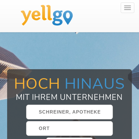
Toggl
navig
HOCH
HINAUS
MIT IHREM UNTERNEHMEN