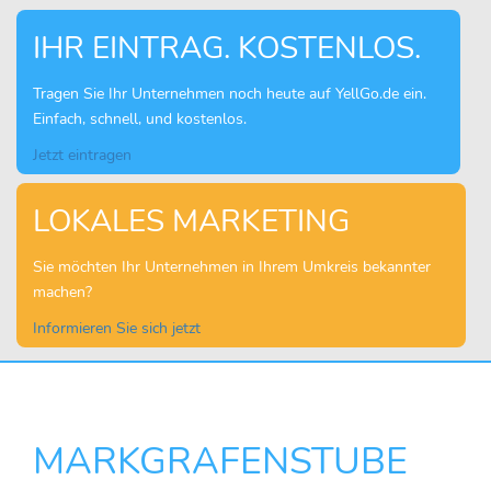
IHR EINTRAG. KOSTENLOS.
Tragen Sie Ihr Unternehmen noch heute auf YellGo.de ein.
Einfach, schnell, und kostenlos.
Jetzt eintragen
LOKALES MARKETING
Sie möchten Ihr Unternehmen in Ihrem Umkreis bekannter
machen?
Informieren Sie sich jetzt
MARKGRAFENSTUBE