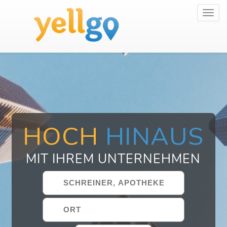
Toggl
navig
HOCH
HINAUS
MIT IHREM UNTERNEHMEN