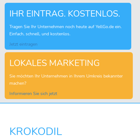
IHR EINTRAG. KOSTENLOS.
Tragen Sie Ihr Unternehmen noch heute auf YellGo.de ein.
Einfach, schnell, und kostenlos.
Jetzt eintragen
LOKALES MARKETING
Sie möchten Ihr Unternehmen in Ihrem Umkreis bekannter
machen?
Informieren Sie sich jetzt
KROKODIL