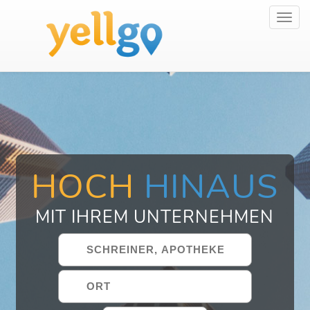
Toggl
navig
HOCH
HINAUS
MIT IHREM UNTERNEHMEN