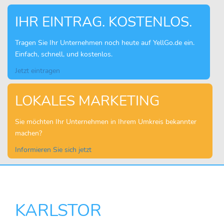
IHR EINTRAG. KOSTENLOS.
Tragen Sie Ihr Unternehmen noch heute auf YellGo.de ein.
Einfach, schnell, und kostenlos.
Jetzt eintragen
LOKALES MARKETING
Sie möchten Ihr Unternehmen in Ihrem Umkreis bekannter
machen?
Informieren Sie sich jetzt
KARLSTOR