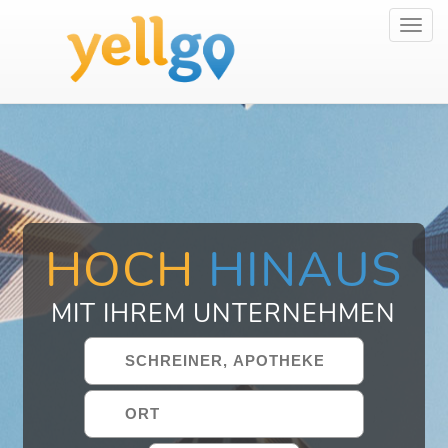
Toggl
navig
HOCH
HINAUS
MIT IHREM UNTERNEHMEN