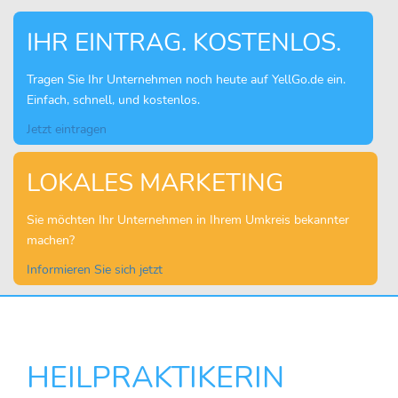
IHR EINTRAG. KOSTENLOS.
Tragen Sie Ihr Unternehmen noch heute auf YellGo.de ein.
Einfach, schnell, und kostenlos.
Jetzt eintragen
LOKALES MARKETING
Sie möchten Ihr Unternehmen in Ihrem Umkreis bekannter
machen?
Informieren Sie sich jetzt
HEILPRAKTIKERIN