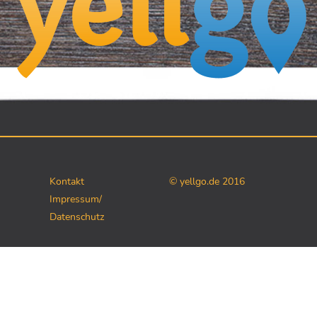
Kontakt
© yellgo.de 2016
Impressum/
Datenschutz