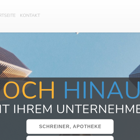
RTSEITE
KONTAKT
HOCH
HINA
IT IHREM UNTERNEHM