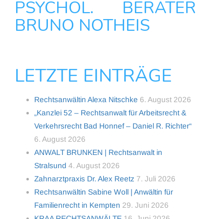
PSYCHOL. BERATER
BRUNO NOTHEIS
LETZTE EINTRÄGE
Rechtsanwältin Alexa Nitschke
6. August 2026
„Kanzlei 52 – Rechtsanwalt für Arbeitsrecht &
Verkehrsrecht Bad Honnef – Daniel R. Richter“
6. August 2026
ANWALT BRUNKEN | Rechtsanwalt in
Stralsund
4. August 2026
Zahnarztpraxis Dr. Alex Reetz
7. Juli 2026
Rechtsanwältin Sabine Woll | Anwältin für
Familienrecht in Kempten
29. Juni 2026
KRAA RECHTSANWÄLTE
16. Juni 2026