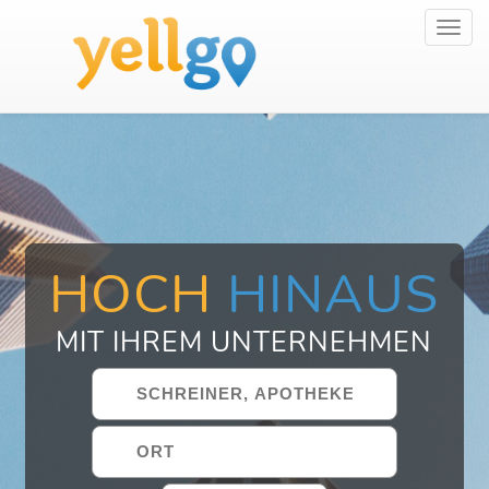
Toggl
navig
HOCH
HINAUS
MIT IHREM UNTERNEHMEN