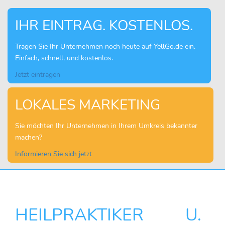
IHR EINTRAG. KOSTENLOS.
Tragen Sie Ihr Unternehmen noch heute auf YellGo.de ein.
Einfach, schnell, und kostenlos.
Jetzt eintragen
LOKALES MARKETING
Sie möchten Ihr Unternehmen in Ihrem Umkreis bekannter
machen?
Informieren Sie sich jetzt
HEILPRAKTIKER U.