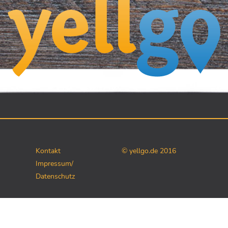
Kontakt
© yellgo.de 2016
Impressum/
Datenschutz