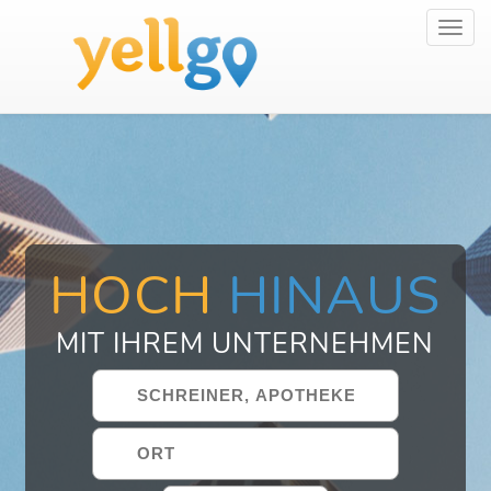
Toggl
navig
HOCH
HINAUS
MIT IHREM UNTERNEHMEN