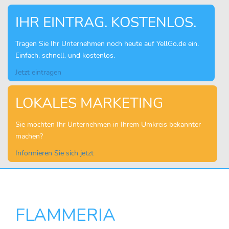
IHR EINTRAG. KOSTENLOS.
Tragen Sie Ihr Unternehmen noch heute auf YellGo.de ein.
Einfach, schnell, und kostenlos.
Jetzt eintragen
LOKALES MARKETING
Sie möchten Ihr Unternehmen in Ihrem Umkreis bekannter
machen?
Informieren Sie sich jetzt
FLAMMERIA