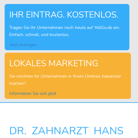
IHR EINTRAG. KOSTENLOS.
Tragen Sie Ihr Unternehmen noch heute auf YellGo.de ein.
Einfach, schnell, und kostenlos.
Jetzt eintragen
LOKALES MARKETING
Sie möchten Ihr Unternehmen in Ihrem Umkreis bekannter
machen?
Informieren Sie sich jetzt
DR. ZAHNARZT HANS