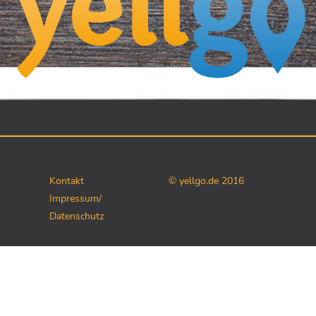
Kontakt
© yellgo.de 2016
Impressum/
Datenschutz