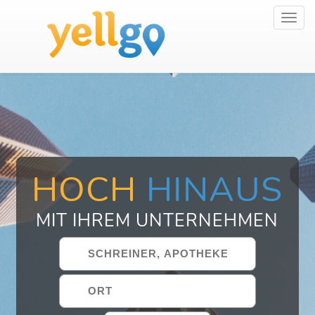
Toggl
navig
HOCH
HINAUS
MIT IHREM UNTERNEHMEN