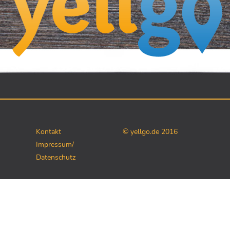
Kontakt
© yellgo.de 2016
Impressum/
Datenschutz