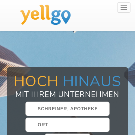
Toggl
navig
HOCH
HINAUS
MIT IHREM UNTERNEHMEN