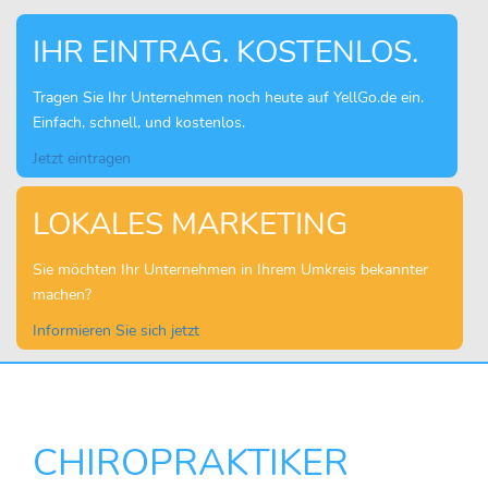
IHR EINTRAG. KOSTENLOS.
Tragen Sie Ihr Unternehmen noch heute auf YellGo.de ein.
Einfach, schnell, und kostenlos.
Jetzt eintragen
LOKALES MARKETING
Sie möchten Ihr Unternehmen in Ihrem Umkreis bekannter
machen?
Informieren Sie sich jetzt
CHIROPRAKTIKER