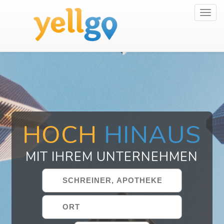
Toggl
navig
HOCH
HINAUS
MIT IHREM UNTERNEHMEN