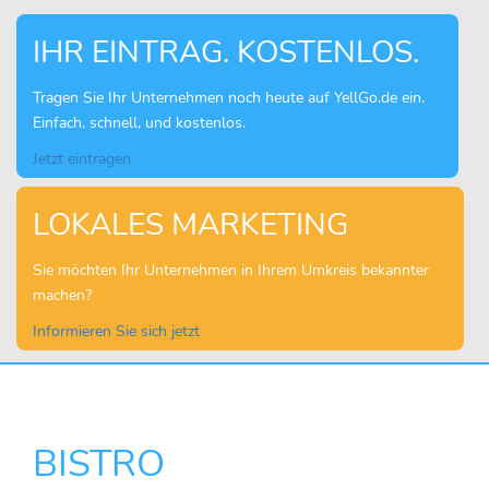
IHR EINTRAG. KOSTENLOS.
Tragen Sie Ihr Unternehmen noch heute auf YellGo.de ein.
Einfach, schnell, und kostenlos.
Jetzt eintragen
LOKALES MARKETING
Sie möchten Ihr Unternehmen in Ihrem Umkreis bekannter
machen?
Informieren Sie sich jetzt
BISTRO