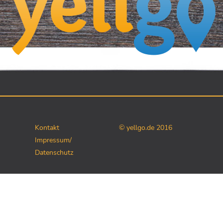
Kontakt
© yellgo.de 2016
Impressum/
Datenschutz