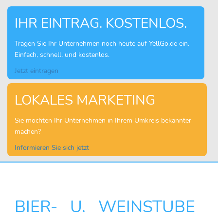
IHR EINTRAG. KOSTENLOS.
Tragen Sie Ihr Unternehmen noch heute auf YellGo.de ein.
Einfach, schnell, und kostenlos.
Jetzt eintragen
LOKALES MARKETING
Sie möchten Ihr Unternehmen in Ihrem Umkreis bekannter
machen?
Informieren Sie sich jetzt
BIER- U. WEINSTUBE