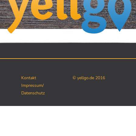
Kontakt
© yellgo.de 2016
Impressum/
Datenschutz