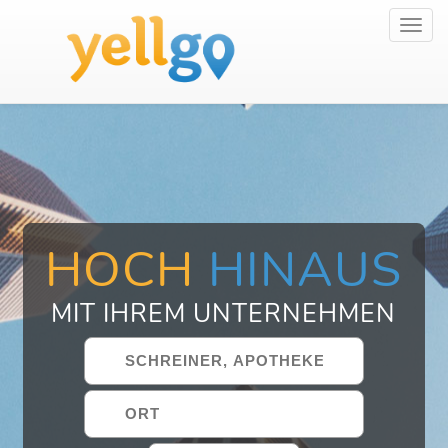
Toggl
navig
HOCH
HINAUS
MIT IHREM UNTERNEHMEN