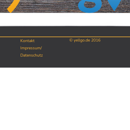
© yellgo.de 2016
Kontakt
Impressum/
Datenschutz