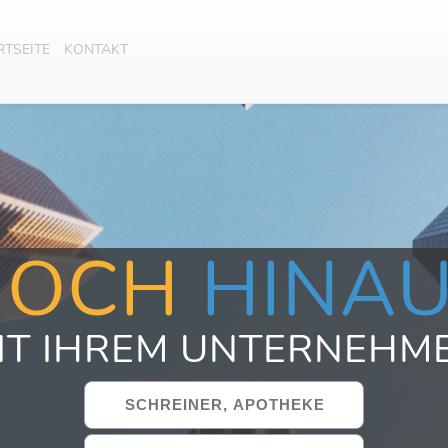
RTSEITE
KONTAKT
HOCH
HINA
IT IHREM UNTERNEHM