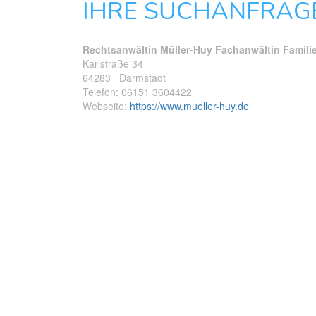
IHRE SUCHANFRAG
Rechtsanwältin Müller-Huy Fachanwältin Famili
Karlstraße 34
64283
Darmstadt
Telefon:
06151 3604422
Webseite:
https://www.mueller-huy.de