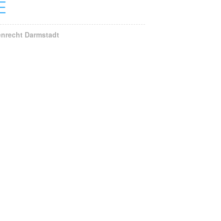
E
enrecht Darmstadt