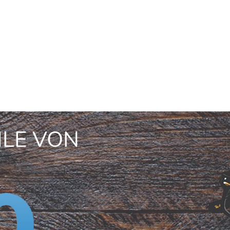
ILE VON