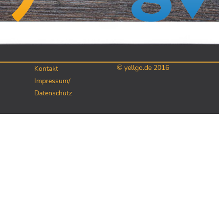
© yellgo.de 2016
Kontakt
Impressum/
Datenschutz