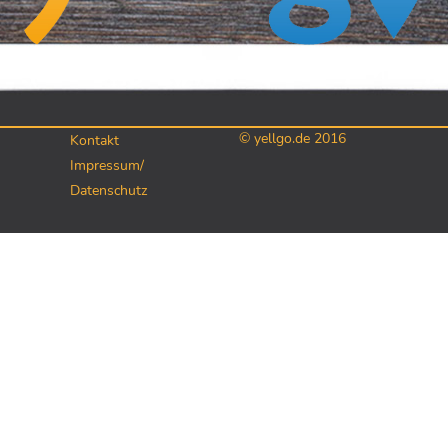
© yellgo.de 2016
Kontakt
Impressum/
Datenschutz